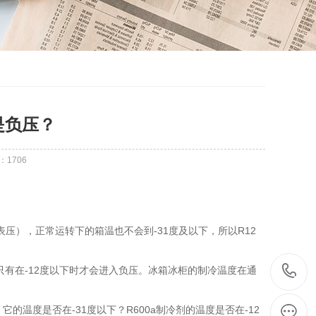
是负压？
：
1706
m2表压），正常运转下的箱温也不会到-31度及以下，所以R12
，只有在-12度以下时才会进入负压。冰箱冰柜的制冷温度在通
温度是否在-31度以下？R600a制冷剂的温度是否在-12