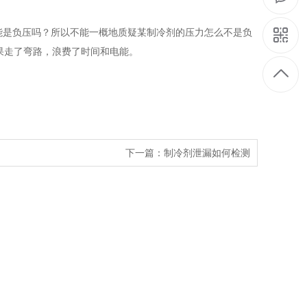
上，能是负压吗？所以不能一概地质疑某制冷剂的压力怎么不是负
果走了弯路，浪费了时间和电能。
下一篇：
制冷剂泄漏如何检测