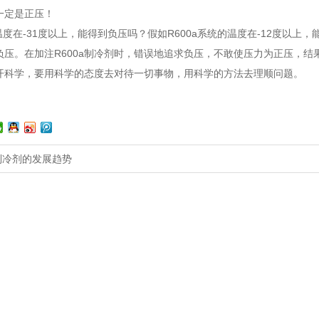
一定是正压！
温度在-31度以上，能得到负压吗？假如R600a系统的温度在-12度以
负压。在加注R600a制冷剂时，错误地追求负压，不敢使压力为正压，结
开科学，要用科学的态度去对待一切事物，用科学的方法去理顺问题。
制冷剂的发展趋势