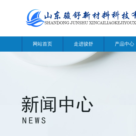
网站首页
走进骏舒
产品中心